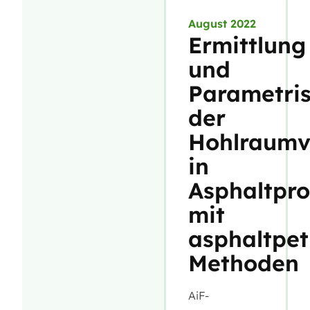
August 2022
Ermittlung
und
Parametri
der
Hohlraumv
in
Asphaltpr
mit
asphaltpet
Methoden
AiF-