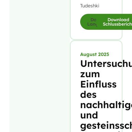
Tudeshki
Download
Download
Langfassung
Schlussberich
August 2025
Untersuch
zum
Einfluss
des
nachhaltig
und
gesteinss