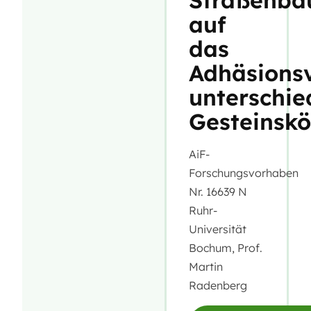
Straßenba
auf
das
Adhäsions
unterschie
Gesteinsk
AiF-
Forschungsvorhaben
Nr. 16639 N
Ruhr-
Universität
Bochum, Prof.
Martin
Radenberg