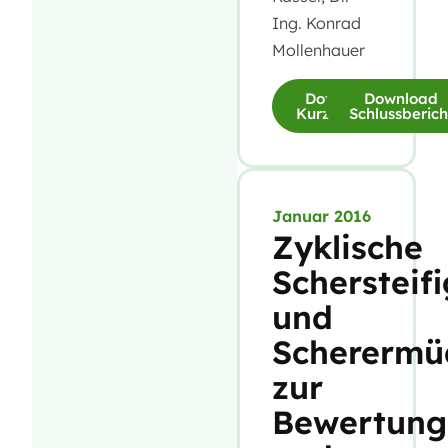
Ing. Konrad
Mollenhauer
Download
Download
Kurzfassung
Schlussberich
Januar 2016
Zyklische
Schersteifi
und
Scherermü
zur
Bewertung