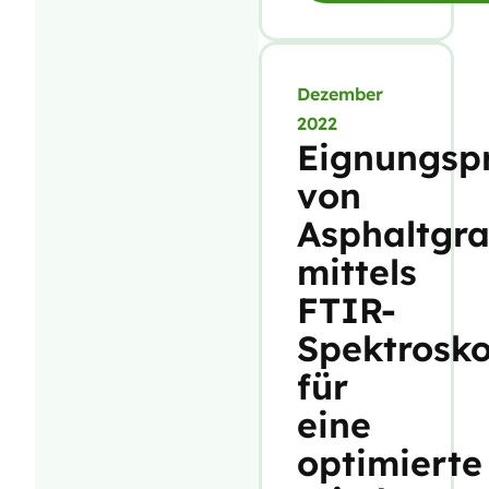
Dezember
2022
Eignungsp
von
Asphaltgra
mittels
FTIR-
Spektrosko
für
eine
optimierte