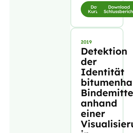
Download
Download
Kurzfassung
Schlussberich
2019
Detektion
der
Identität
bitumenhal
Bindemitte
anhand
einer
Visualisie