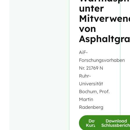
unter
Mitverwen
von
Asphaltgra
AiF-
Forschungsvorhaben
Nr. 21769 N
Ruhr-
Universität
Bochum, Prof.
Martin
Radenberg
Download
Download
Kurzfassung
Schlussberich