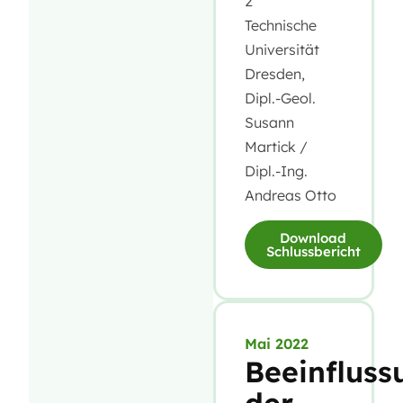
2
Technische
Universität
Dresden,
Dipl.-Geol.
Susann
Martick /
Dipl.-Ing.
Andreas Otto
Download
Schlussbericht
Mai 2022
Beeinfluss