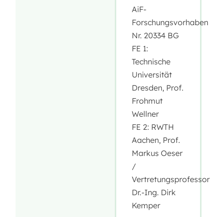
AiF-
Forschungsvorhaben
Nr. 20334 BG
FE 1:
Technische
Universität
Dresden, Prof.
Frohmut
Wellner
FE 2: RWTH
Aachen, Prof.
Markus Oeser
/
Vertretungsprofessor
Dr.-Ing. Dirk
Kemper