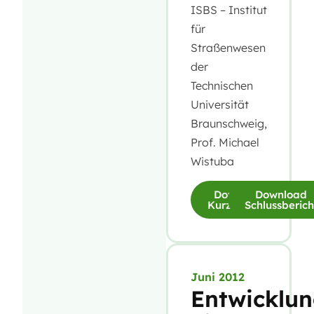
ISBS – Institut
für
Straßenwesen
der
Technischen
Universität
Braunschweig,
Prof. Michael
Wistuba
Download
Download
Kurzfassung
Schlussberich
Juni 2012
Entwicklu