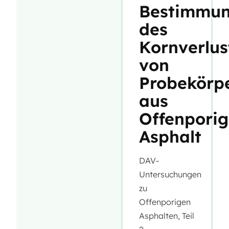
Bestimmu
des
Kornverlus
von
Probekörp
aus
Offenpori
Asphalt
DAV-
Untersuchungen
zu
Offenporigen
Asphalten, Teil