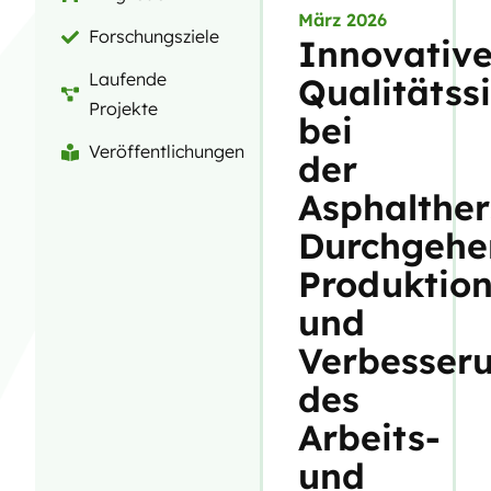
März 2026
Forschungsziele
Innovativ
Laufende
Qualitätss
Projekte
bei
Veröffentlichungen
der
Asphalther
Durchgehe
Produktio
und
Verbesser
des
Arbeits-
und