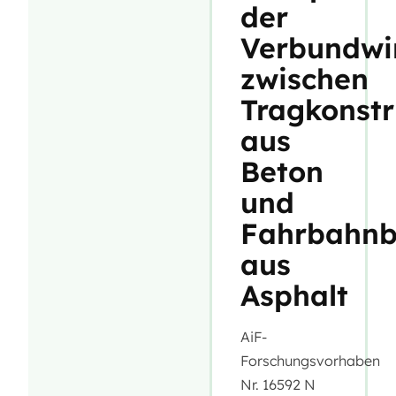
der
Verbundwi
zwischen
Tragkonstr
aus
Beton
und
Fahrbahnb
aus
Asphalt
AiF-
Forschungsvorhaben
Nr. 16592 N