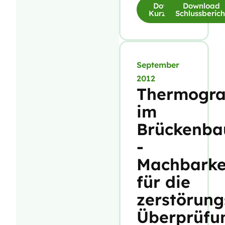
Download
Download
Kurzfassung
Schlussberich
September
2012
Thermogra
im
Brückenba
-
Machbarke
für die
zerstörung
Überprüfu