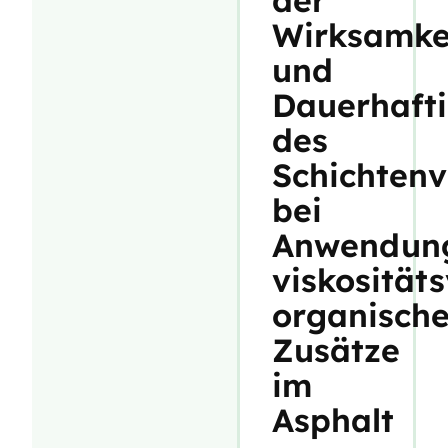
der
Wirksamke
und
Dauerhafti
des
Schichten
bei
Anwendun
viskosität
organische
Zusätze
im
Asphalt