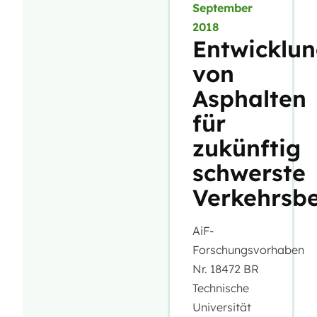
September
2018
Entwicklu
von
Asphalten
für
zukünftig
schwerste
Verkehrsb
AiF-
Forschungsvorhaben
Nr. 18472 BR
Technische
Universität