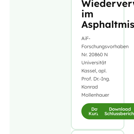
Wiederve
im
Asphaltmi
AiF-
Forschungsvorhaben
Nr. 20860 N
Universität
Kassel, apl.
Prof. Dr.-Ing.
Konrad
Mollenhauer
Download
Download
Kurzfassung
Schlussberich