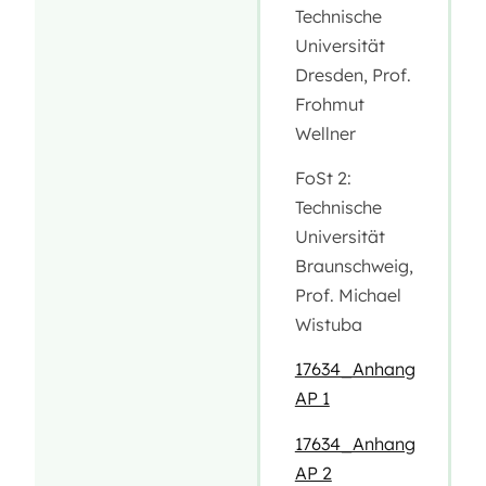
Technische
Universität
Dresden, Prof.
Frohmut
Wellner
FoSt 2:
Technische
Universität
Braunschweig,
Prof. Michael
Wistuba
17634_Anhang
AP 1
17634_Anhang
AP 2