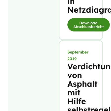
in
Netzdiag
Download
Abschlussbericht
September
2019
Verdichtu
von
Asphalt
mit
Hilfe
selbstrege