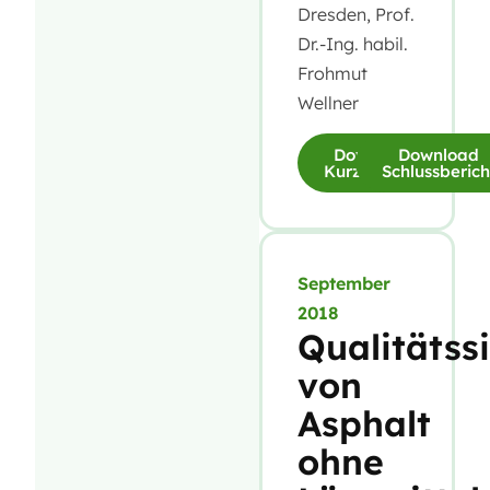
Dresden, Prof.
Dr.-Ing. habil.
Frohmut
Wellner
Download
Download
Kurzfassung
Schlussberich
September
2018
Qualitätss
von
Asphalt
ohne