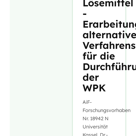
Lösemittel
-
Erarbeitun
alternative
Verfahren
für die
Durchführ
der
WPK
AiF-
Forschungsvorhaben
Nr. 18942 N
Universität
Kassel, Dr.-