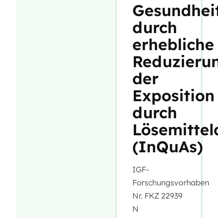
Gesundhei
durch
erhebliche
Reduzieru
der
Exposition
durch
Lösemittel
(InQuAs)
IGF-
Forschungsvorhaben
Nr. FKZ 22939
N