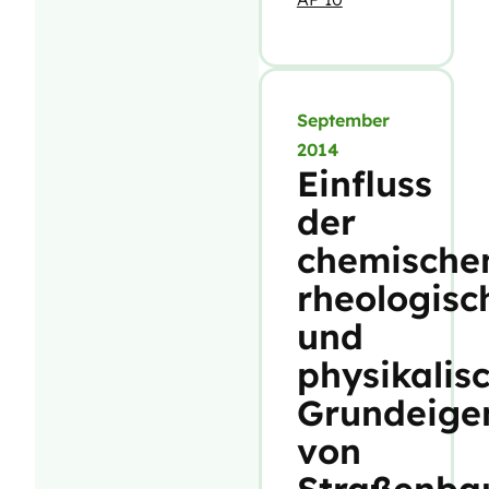
September
2014
Einfluss
der
chemische
rheologisc
und
physikalis
Grundeige
von