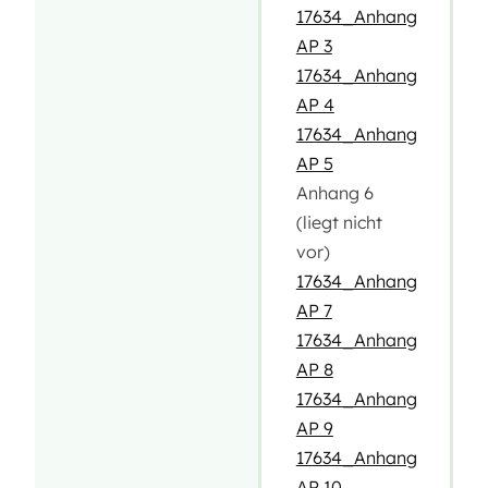
17634_Anhang
AP 3
17634_Anhang
AP 4
17634_Anhang
AP 5
Anhang 6
(liegt nicht
vor)
17634_Anhang
AP 7
17634_Anhang
AP 8
17634_Anhang
AP 9
17634_Anhang
AP 10