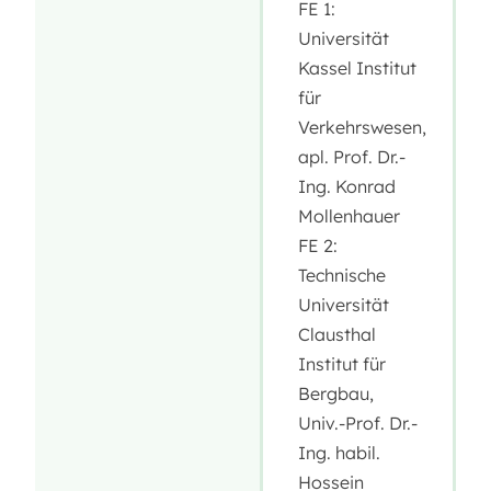
FE 1:
Universität
Kassel Institut
für
Verkehrswesen,
apl. Prof. Dr.-
Ing. Konrad
Mollenhauer
FE 2:
Technische
Universität
Clausthal
Institut für
Bergbau,
Univ.-Prof. Dr.-
Ing. habil.
Hossein