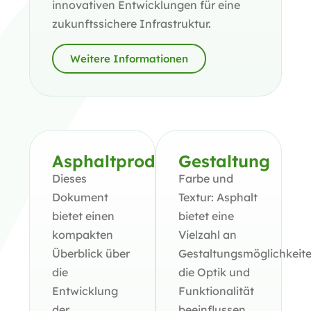
innovativen Entwicklungen für eine
zukunftssichere Infrastruktur.
Weitere Informationen
Asphaltproduktion
Gestaltung
Dieses
Farbe und
Dokument
Textur: Asphalt
bietet einen
bietet eine
kompakten
Vielzahl an
Überblick über
Gestaltungsmöglichkeit
die
die Optik und
Entwicklung
Funktionalität
der
beeinflussen.