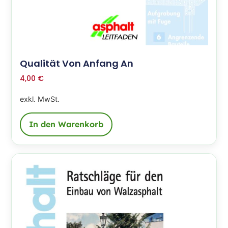
Qualität Von Anfang An
4,00
€
exkl. MwSt.
In den Warenkorb