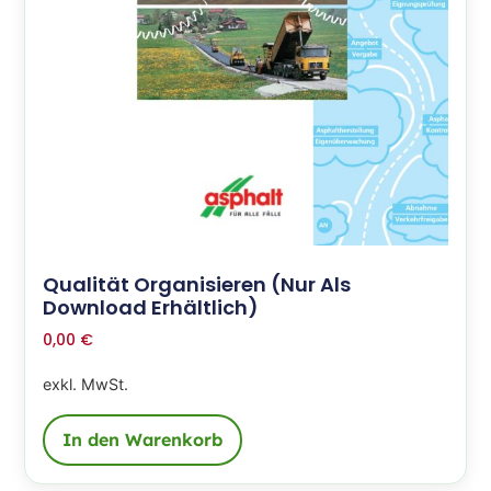
Qualität Organisieren (nur Als
Download Erhältlich)
0,00
€
exkl. MwSt.
In den Warenkorb