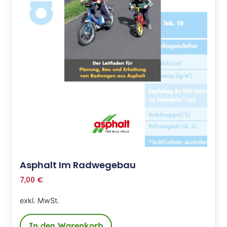
Asphalt Im Radwegebau
7,00
€
exkl. MwSt.
In den Warenkorb