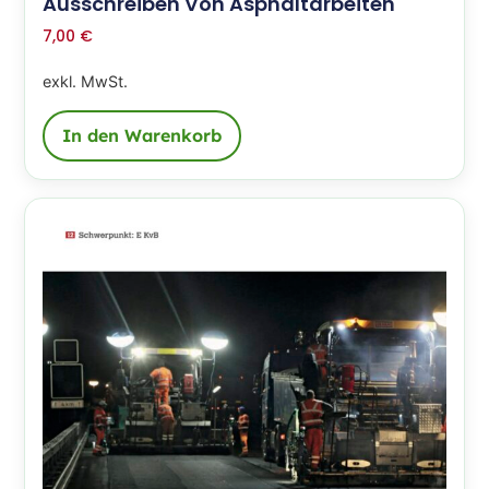
Ausschreiben Von Asphaltarbeiten
7,00
€
exkl. MwSt.
In den Warenkorb