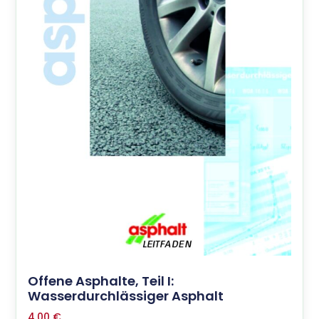
Offene Asphalte, Teil I:
Wasserdurchlässiger Asphalt
4,00
€