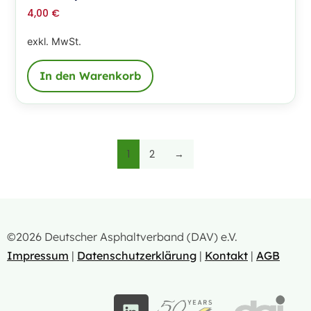
4,00
€
exkl. MwSt.
In den Warenkorb
1
2
→
©2026 Deutscher Asphaltverband (DAV) e.V.
Impressum
|
Datenschutzerklärung
|
Kontakt
|
AGB