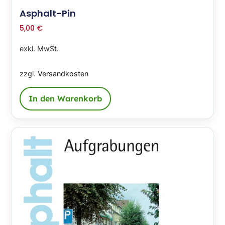
Asphalt-Pin
5,00
€
exkl. MwSt.
zzgl.
Versandkosten
In den Warenkorb