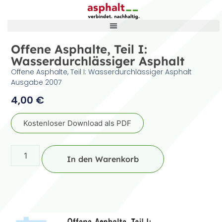
Offene Asphalte, Teil I:
Wasserdurchlässiger Asphalt
Offene Asphalte, Teil I: Wasserdurchlässiger Asphalt
Ausgabe 2007
4,00
€
Kostenloser Download als PDF
In den Warenkorb