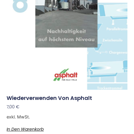
Wiederverwenden Von Asphalt
7,00
€
exkl. MwSt.
In Den Warenkorb