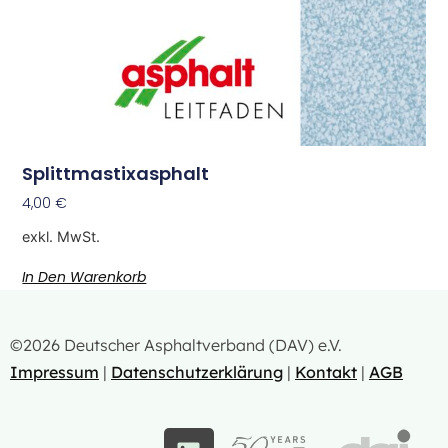
Splittmastixasphalt
4,00
€
exkl. MwSt.
In Den Warenkorb
©2026 Deutscher Asphaltverband (DAV) e.V.
Impressum
|
Datenschutzerklärung
|
Kontakt
|
AGB