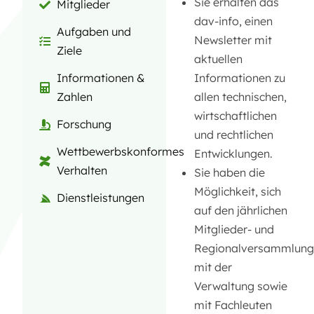
Sie erhalten das
Mitglieder
dav-info, einen
Aufgaben und
Newsletter mit
Ziele
aktuellen
Informationen zu
Informationen &
allen technischen,
Zahlen
wirtschaftlichen
Forschung
und rechtlichen
Wettbewerbskonformes
Entwicklungen.
Verhalten
Sie haben die
Möglichkeit, sich
Dienstleistungen
auf den jährlichen
Mitglieder- und
Regionalversammlung
mit der
Verwaltung sowie
mit Fachleuten