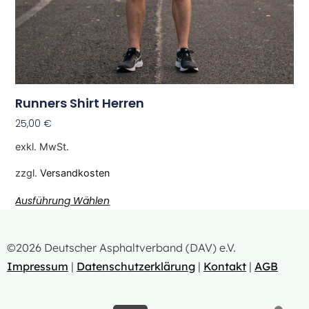
Runners Shirt Herren
25,00
€
exkl. MwSt.
zzgl.
Versandkosten
Ausführung Wählen
©2026 Deutscher Asphaltverband (DAV) e.V.
Impressum
|
Datenschutzerklärung
|
Kontakt
|
AGB