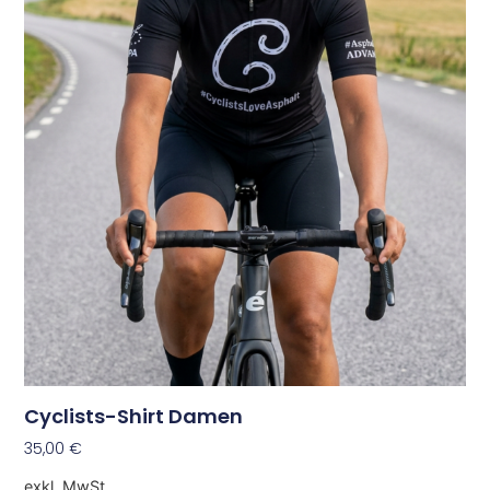
Cyclists-Shirt Damen
35,00
€
exkl. MwSt.