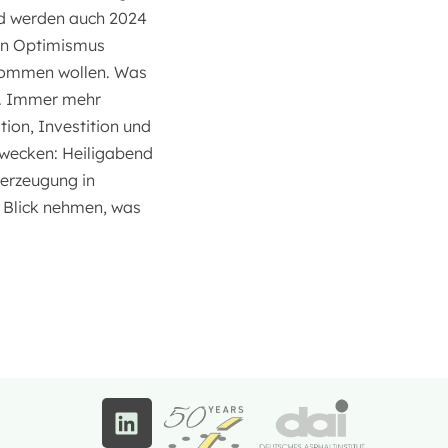
nd werden auch 2024
den Optimismus
ekommen wollen. Was
a. Immer mehr
tion, Investition und
 wecken: Heiligabend
merzeugung in
n Blick nehmen, was