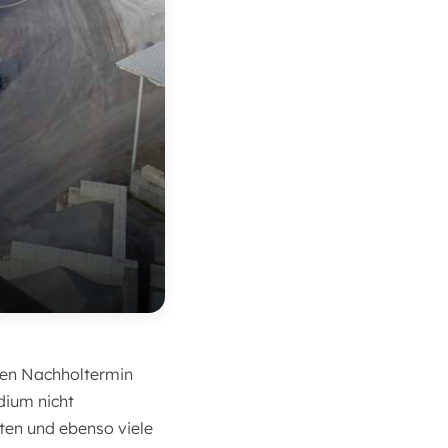
ten Nachholtermin
dium nicht
ten und ebenso viele