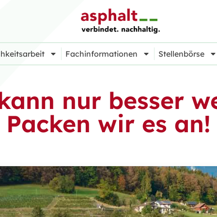
hkeitsarbeit
Fachinformationen
Stellenbörse
kann nur besser w
Packen wir es an!