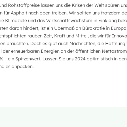
und Rohstoffpreise lassen uns die Krisen der Welt spüren u
n für Asphalt nach oben treiben. Wir sollten uns trotzdem 
die Klimaziele und das Wirtschaftswachstum in Einklang b
sten daran hindert, ist ein Übermaß an Bürokratie in Europ
htspflichten rauben Zeit, Kraft und Mittel, die wir für Innova
en bräuchten. Doch es gibt auch Nachrichten, die Hoffnung
il der erneuerbaren Energien an der öffentlichen Nettostro
% – ein Spitzenwert. Lassen Sie uns 2024 optimistisch in de
nd es anpacken.