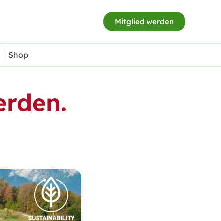
Mitglied werden
Shop
erden.