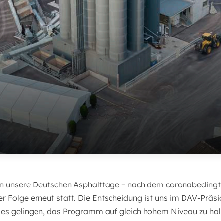
en unsere Deutschen Asphalttage – nach dem coronabeding
er Folge erneut statt. Die Entscheidung ist uns im DAV-Präsi
e es gelingen, das Programm auf gleich hohem Niveau zu hal