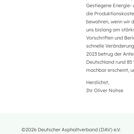
Gestiegene Energie- 
die Produktionskoste
bewahren, wenn wir 
uns bislang am stärk
Vorschriften und Beric
schnelle Veränderung
2023 betrug der Ante
Deutschland rund 85 
machbar erscheint, u
Herzlichst,
Ihr Oliver Nohse
©2026 Deutscher Asphaltverband (DAV) e.V.