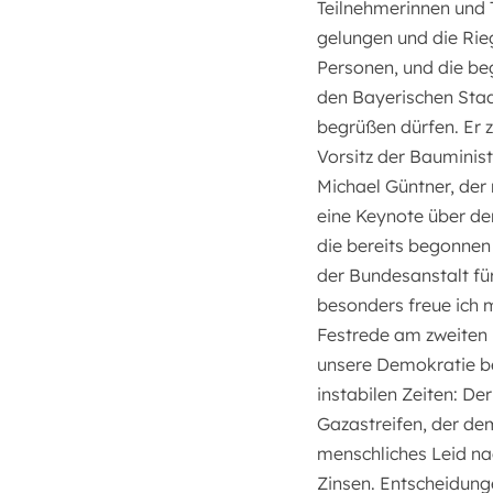
Teilnehmerinnen und 
gelungen und die Rieg
Personen, und die beg
den Bayerischen Staa
begrüßen dürfen. Er 
Vorsitz der Bauminis
Michael Güntner, der
eine Keynote über de
die bereits begonnen 
der Bundesanstalt für
besonders freue ich 
Festrede am zweiten 
unsere Demokratie bed
instabilen Zeiten: De
Gazastreifen, der dem
menschliches Leid nac
Zinsen. Entscheidung