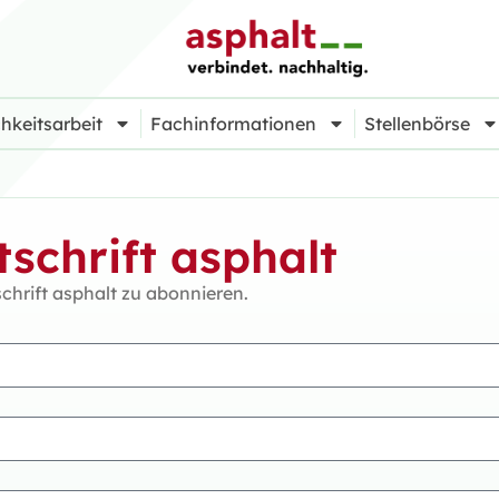
hkeitsarbeit
Fachinformationen
Stellenbörse
schrift asphalt
schrift asphalt zu abonnieren.