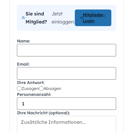
Sie sind
Jetzt
Mitglieder-
Login
Mitglied?
einloggen:
Name:
Email:
Ihre Antwort:
Zusagen
Absagen
Personenanzahl:
Ihre Nachricht (optional):